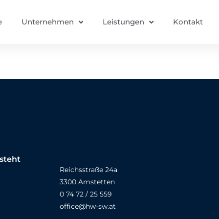
e
Unternehmen
Leistungen
Kontakt
steht
Reichsstraße 24a
3300 Amstetten
0 74 72 / 25 559
office@hw-sw.at