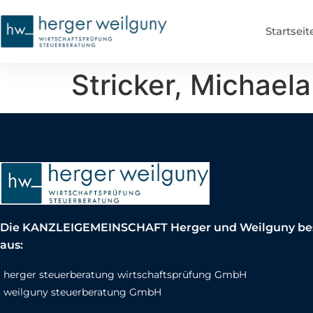
Startseit
Stricker, Michaela
Die KANZLEIGEMEINSCHAFT Herger und Weilguny be
aus:
herger steuerberatung wirtschaftsprüfung GmbH
weilguny steuerberatung GmbH